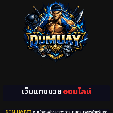
เว็บแทงมวย
ออนไลน์
DOMUAY.BET
ศูนย์กลางข่าวสารวงการมวยครบวงจรสำหรับคอ