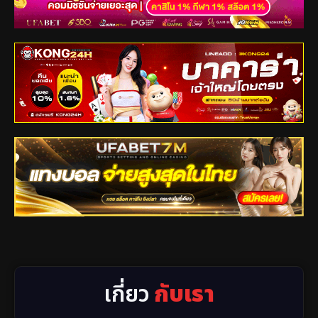
เกี่ยว
กับเรา