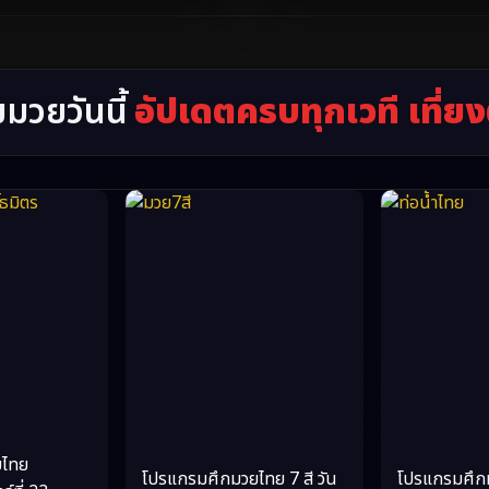
มวยวันนี้
อัปเดตครบทุกเวที เที่ยง
ยไทย
โปรแกรมศึกมวยไทย 7 สี วัน
โปรแกรมศึกม