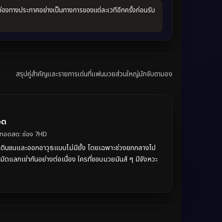
ช่องทางประกาศอย่างเป็นทางการของแต่ละเวทีอีกครั้งก่อนรับ
สรุปคู่สำคัญและรายการเด่นที่แฟนมวยส่วนใหญ่มักจับตามอง
อด
่ายทอดสด: ช่อง 7HD
งหวะเดินชนและออกอาวุธแบบไม่มียั้ง โดยเฉพาะช่วงยกกลางไป
ัดแลกเข่ากันอย่างต่อเนื่อง ใครที่ชอบมวยมันส์ ๆ มีจังหวะ