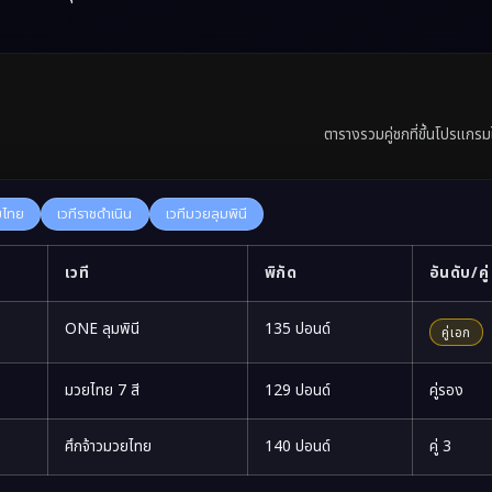
ตารางรวมคู่ชกที่ขึ้นโปรแกร
ยไทย
เวทีราชดำเนิน
เวทีมวยลุมพินี
เวที
พิกัด
อันดับ/คู่
ONE ลุมพินี
135 ปอนด์
คู่เอก
มวยไทย 7 สี
129 ปอนด์
คู่รอง
ศึกจ้าวมวยไทย
140 ปอนด์
คู่ 3