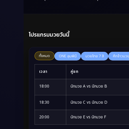
โปรแกรมมวยวันนี้
ทั้งหมด
ONE ลุมพินี
มวยไทย 7 สี
ศึกจ้าวมว
เวลา
คู่ชก
18:00
นักมวย A vs นักมวย B
18:30
นักมวย C vs นักมวย D
20:00
นักมวย E vs นักมวย F