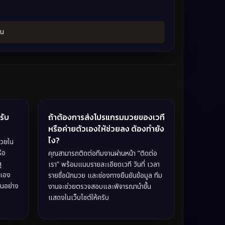
้น
รับ
ถ้าต้องการส่งโปรแกรมมวยของเวที
หรือค่ายตัวเองให้ช่วยลง ต้องทำยัง
ไง?
มวยใน
รือ
คุณสามารถติดต่อทีมงานผ่านหน้า “ติดต่อ
ุ
เรา” พร้อมแนบรายละเอียดเวที วันที่ เวลา
วเอง
รายชื่อนักมวย และช่องทางยืนยันข้อมูล ทีม
ินอย่าง
งานจะช่วยตรวจสอบและพิจารณานำขึ้น
แสดงในเว็บไซต์ให้ครับ