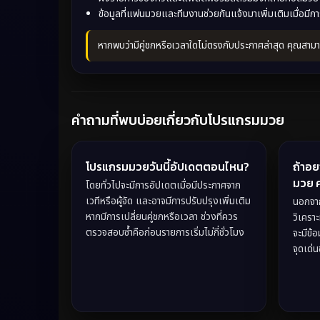
ข้อมูลที่แฟนมวยและทีมงานช่วยกันแจ้งมาเพิ่มเติมเมื่อมี
หากพบว่ามีคู่ชกหรือเวลาใดไม่ตรงกับประกาศล่าสุด คุณสามาร
คำถามที่พบบ่อยเกี่ยวกับโปรแกรมมวย
โปรแกรมมวยวันนี้อัปเดตตอนไหน?
ถ้าอย
มวย 
โดยทั่วไปจะมีการอัปเดตเมื่อมีประกาศจาก
เวทีหรือผู้จัด และอาจมีการปรับปรุงเพิ่มเติม
นอกจา
หากมีการเปลี่ยนคู่ชกหรือเวลา ช่วงที่ควร
วิเครา
ตรวจสอบซ้ำคือก่อนรายการเริ่มไม่กี่ชั่วโมง
จะมีข้
จุดเด