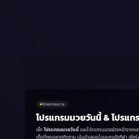
โปรแกรมมวย
โปรแกรมมวยวันนี้ & โปรแก
เช็ก
โปรแกรมมวยวันนี้
และโปรแกรมมวยล่วงหน้าจากหลายเว
เด็ดที่คุณอยากติดตาม เน้นนำเสนอในมุมคนรักกีฬา เชียร